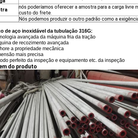
ga
nós poderíamos oferecer a amostra para a carga livre
tra
custo do frete.
Nós podemos produzir o outro padrão como a exigência
o de aço inoxidável da tubulação 316G:
nologia avançada da máquina fria da tração
quina de recozimento avançada
lhore a propriedade mecânica
mensão mais precisa
todo perfeito da inspeção e equipamento etc. da inspeção
em do produto