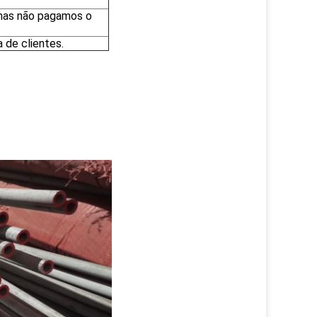
 mas não pagamos o
 de clientes.