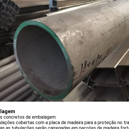
lagem
s concretos de embalagem:
ulações cobertas com a placa de madeira para a proteção no tr
das as tubulações serão carregadas em pacotes de madeira fort