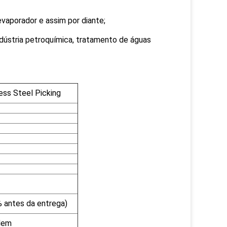
evaporador e assim por diante;
indústria petroquímica, tratamento de águas
ss Steel Picking
 antes da entrega)
rdem