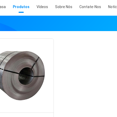
asa
Produtos
Vídeos
Sobre Nós
Contate-Nos
Notíc