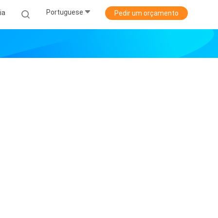
Portuguese
ia
Pedir um orçamento