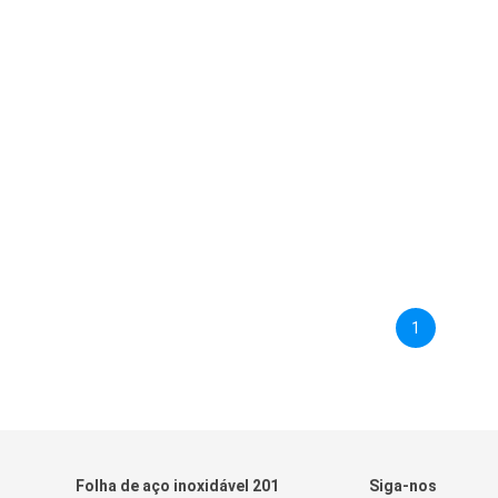
1
Folha de aço inoxidável 201
Siga-nos