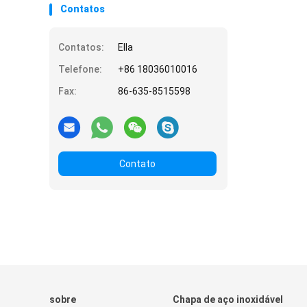
Contatos
Contatos:
Ella
Telefone:
+86 18036010016
Fax:
86-635-8515598
Contato
sobre
Chapa de aço inoxidável